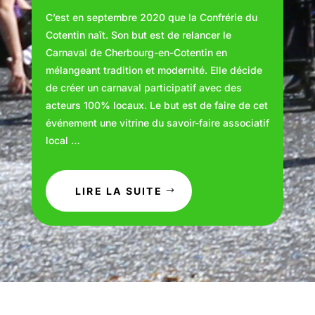
C’est en septembre 2020 que la Confrérie du
Cotentin naît. Son but est de relancer le
Carnaval de Cherbourg-en-Cotentin en
mélangeant tradition et modernité. Elle décide
de créer un carnaval participatif avec des
acteurs 100% locaux. Le but est de faire de cet
événement une vitrine du savoir-faire associatif
local …
LIRE LA SUITE