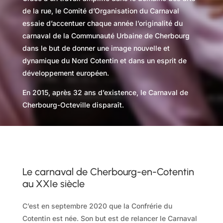
de la rue, le Comité d’Organisation du Carnaval
essaie d’accentuer chaque année l’originalité du
carnaval de la Communauté Urbaine de Cherbourg
dans le but de donner une image nouvelle et
dynamique du Nord Cotentin et dans un esprit de
développement européen.
En 2015, après 32 ans d’existence, le Carnaval de
Cherbourg-Octeville disparaît.
Le carnaval de Cherbourg-en-Cotentin
au XXIe siècle
C’est en septembre 2020 que la Confrérie du
Cotentin est née. Son but est de relancer le Carnaval