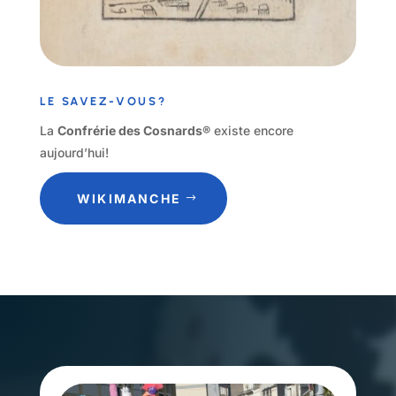
LE SAVEZ-VOUS?
La
Confrérie des Cosnards®
existe encore
aujourd’hui!
WIKIMANCHE