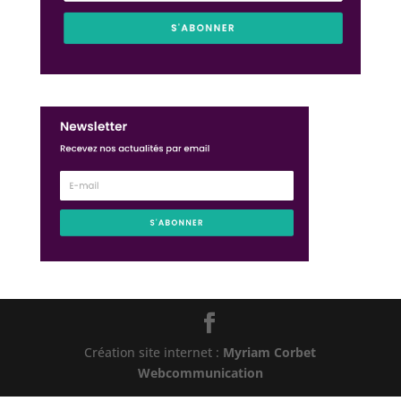
Création site internet :
Myriam Corbet
Webcommunication