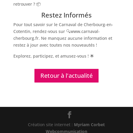
retrouver ? 📦
Restez Informés
Pour tout savoir sur le Carnaval de Cherbourg-en-
Cotentin, rendez-vous sur 🔍www.carnaval-
cherbourg.fr. Ne manquez aucune information et
restez à jour avec toutes nos nouveautés !
Explorez, participez, et amusez-vous ! 🌟
Retour à l'actualité
Création site internet :
Myriam Corbet
Webcommunication