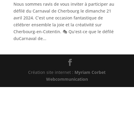
Nous sommes ravis de vous inviter à participer au
défilé du Carnaval de Cherbourg le dimanche 21
avril 2024. C’est une occasion fantastique de
célébrer ensemble la joie et la créativité sur
Cherbourg-en-Cotentin. 🎭 Qu’est-ce que le défilé
duCarnaval de...
Création site internet :
Myriam Corbet
Webcommunication